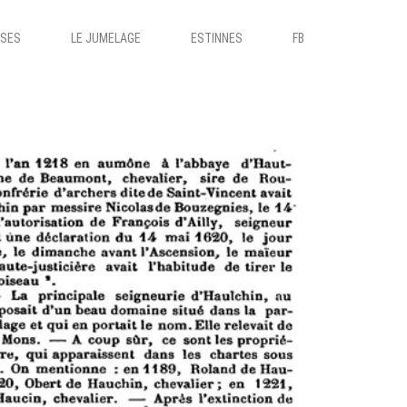
ISES
LE JUMELAGE
ESTINNES
FB